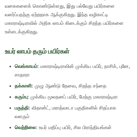
வகைகளைக் கொண்டுள்ளது, இது பல்வேறு பயிர்களை
வளர்ப்பதற்கு ஏற்றதாக ஆக்குகிறது. இந்த வழிகாட்டி
மகாராஷ்டிராவில் அதிக லாபம் கிடைக்கும் சிறந்த பயிர்களை
உள்ளடக்குகிறது.
உயர் லாபம் தரும் பயிர்கள்
வெங்காயம்:
மகாராஷ்டிராவின் முக்கிய பயிர், நாசிக், புனே,
சாதாரா
தக்காளி:
முழு ஆண்டு தேவை, சிறந்த சந்தை
கரும்பு:
முக்கிய மூலதனப் பயிர், மேற்கு மகாராஷ்டிரா
பருத்தி:
விதான்ட், மராத்வாடா பகுதிகளில் சிறப்பாக
வளரும்
வெற்றிலை:
உயர் மதிப்பு பயிர், சில பிராந்தியங்கள்