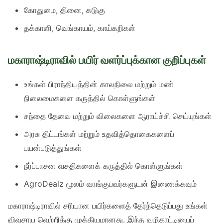
கோதுமை, தினை, கடுகு
தக்காளி, வெங்காயம், காய்கறிகள்
மகாராஷ்டிராவில் பயிர் வளர்ப்புக்கான குறிப்புகள்
உங்கள் பிராந்தியத்தின் காலநிலை மற்றும் மண்
நிலைமைகளை கருத்தில் கொள்ளுங்கள்
சந்தை தேவை மற்றும் விலைகளை ஆராய்ச்சி செய்யுங்கள்
அரசு திட்டங்கள் மற்றும் உதவித்தொகைகளைப்
பயன்படுத்துங்கள்
நீர்ப்பாசன வசதிகளைக் கருத்தில் கொள்ளுங்கள்
AgroDealz மூலம் வாங்குபவர்களுடன் இணைக்கவும்
மகாராஷ்டிராவில் சரியான பயிர்களைத் தேர்ந்தெடுப்பது உங்கள்
விவசாய வெற்றிக்கு முக்கியமானது. இந்த வழிகாட்டியைப்