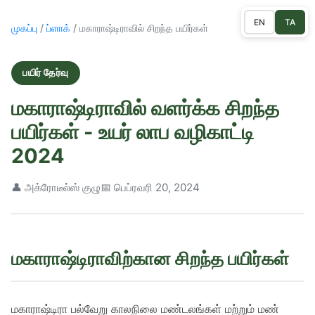
EN
TA
முகப்பு
/
ப்ளாக்
/ மகாராஷ்டிராவில் சிறந்த பயிர்கள்
பயிர் தேர்வு
மகாராஷ்டிராவில் வளர்க்க சிறந்த
பயிர்கள் - உயர் லாப வழிகாட்டி
2024
👤 அக்ரோடீல்ஸ் குழு
📅 பெப்ரவரி 20, 2024
மகாராஷ்டிராவிற்கான சிறந்த பயிர்கள்
மகாராஷ்டிரா பல்வேறு காலநிலை மண்டலங்கள் மற்றும் மண்